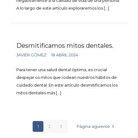
negativamente a la calidad de vida de una persona.
A lo largo de este artículo exploraremos los
[…]
Desmitificamos mitos dentales.
JAVIER GÓMEZ
18 ABRIL 2024
Para tener una salud dental óptima, es crucial
despejar os mitos que rodean nuestros hábitos de
cuidado dental. En este artículo desmitificamos los
mitos dentales más
[…]
1
2
3
Página siguiente